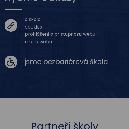
o škole
cookies
prohlášení o přístupnosti webu
mapa webu
jsme bezbariérová škola
Partneři školy