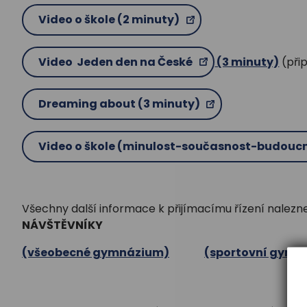
Video o škole (2 minuty)
Video Jeden den na České
(3 minuty)
(při
Dreaming about (3 minuty)
Video o škole (minulost-současnost-budouc
Všechny další informace k přijímacímu řízení naleznet
NÁVŠTĚVNÍKY
(všeobecné gymnázium)
(sportovní gymn