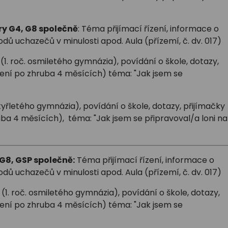
ory G4, G8 společně
: Téma přijímací řízení, informace o
dů uchazečů v minulosti apod. Aula (přízemí, č. dv. 017)
(1. roč. osmiletého gymnázia), povídání o škole, dotazy,
cení po zhruba 4 měsících) téma: "Jak jsem se
čtyřletého gymnázia), povídání o škole, dotazy, přijímačky
ba 4 měsících), téma: "Jak jsem se připravoval/a loni na
 G8, GSP společně:
Téma přijímací řízení, informace o
dů uchazečů v minulosti apod. Aula (přízemí, č. dv. 017)
(1. roč. osmiletého gymnázia), povídání o škole, dotazy,
cení po zhruba 4 měsících) téma: "Jak jsem se