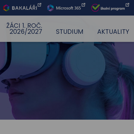
Bakaláři
Office 365
Škoní
program
ŽÁCI 1. ROČ.
2026/2027
STUDIUM
AKTUALITY