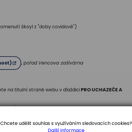
pomenutí škoyl z "doby covidové")
nost)
, pořad
Vencova zašívárna
e na titulní straně webu v dlaždici
PRO UCHAZEČE A
ázium)
Chcete udělit souhlas s využíváním sledovacích cookies?
Další informace