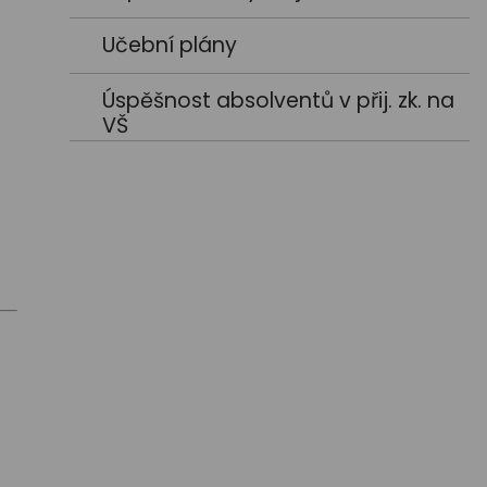
Učební plány
Úspěšnost absolventů v přij. zk. na
VŠ