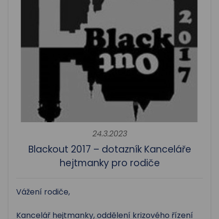
24.3.2023
Blackout 2017 – dotazník Kanceláře
hejtmanky pro rodiče
Vážení rodiče,
Kancelář hejtmanky, oddělení krizového řízení