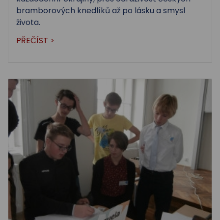
bramborových knedlíků až po lásku a smysl
života.
PŘEČÍST