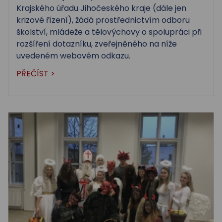
Krajského úřadu Jihočeského kraje (dále jen
krizové řízení), žádá prostřednictvím odboru
školství, mládeže a tělovýchovy o spolupráci při
rozšíření dotazníku, zveřejněného na níže
uvedeném webovém odkazu.
PŘEČÍST