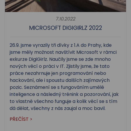
7.10.2022
MICROSOFT DIGIGIRLZ 2022
26.9. jsme vyrazily tři dívky z 1.A do Prahy, kde
jsme měly možnost navštívit Microsoft v rámci
exkurze DigiGirlz. Naučily jsme se zde mnoho
nových věcí o práci v IT. Zjistily jsme, že tato
práce nezahrnuje jen programování nebo
hackování, ale i spoustu dalších zajímavých
pozic. Seznámení se s fungováním umělé
inteligence a následný trénink a pozorování, jak
to vlastně všechno funguje a kolik věcí se s tím
dá dělat, všechny z nás zaujal a moc bavil.
PŘEČÍST