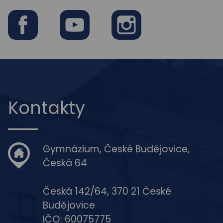
Facebook
Youtube
Instagram
Kontakty
Gymnázium, České Budějovice,
Česká 64
Česká 142/64, 370 21 České
Budějovice
IČO: 60075775