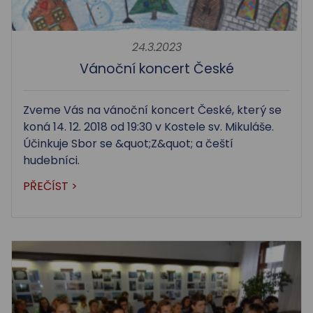
24.3.2023
Vánoční koncert České
Zveme Vás na vánoční koncert České, který se
koná 14. 12. 2018 od 19:30 v Kostele sv. Mikuláše.
Účinkuje Sbor se &quot;Z&quot; a čeští
hudebníci.
PŘEČÍST