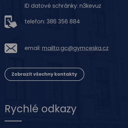
ID datové schránky: n3kevuz
telefon: 386 356 884
email:
mailto:gc@gymceska.cz
Zobrazit všechny kontakty
Rychlé odkazy