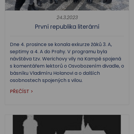
24.3.2023
První republika literární
Dne 4. prosince se konala exkurze žáků 3. A,
septimy a 4. A do Prahy. V programu byla
návštěva tzv. Werichovy vily na Kampě spojená
s komentářem lektorů o Osvobozením divadle, o
básníku Vladimíru Holanovi a o dalších
osobnostech spojených s vilou.
PŘEČÍST