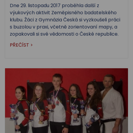
Dne 29. listopadu 2017 proběhla další z
výukových aktivit Zeměpisného badatelského
klubu. Žáci z Gymnázia Česká si vyzkoušeli práci
s buzolou v praxi, včetně zorientovaní mapy, a
zopakovali si své vědomosti o České republice.
PŘEČÍST