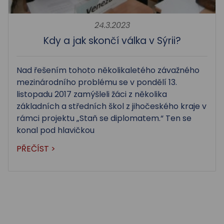
24.3.2023
Kdy a jak skončí válka v Sýrii?
Nad řešením tohoto několikaletého závažného
mezinárodního problému se v pondělí 13.
listopadu 2017 zamýšleli žáci z několika
základních a středních škol z jihočeského kraje v
rámci projektu „Staň se diplomatem.“ Ten se
konal pod hlavičkou
PŘEČÍST