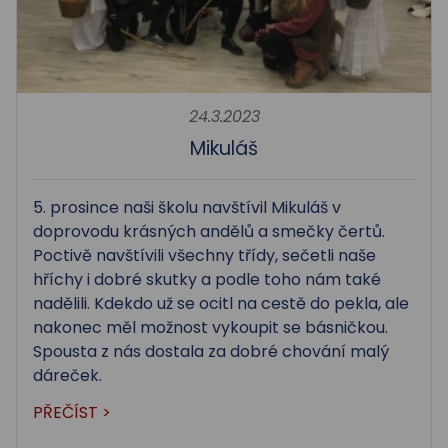
24.3.2023
Mikuláš
5. prosince naši školu navštívil Mikuláš v
doprovodu krásných andělů a smečky čertů.
Poctivě navštívili všechny třídy, sečetli naše
hříchy i dobré skutky a podle toho nám také
nadělili. Kdekdo už se ocitl na cestě do pekla, ale
nakonec měl možnost vykoupit se básničkou.
Spousta z nás dostala za dobré chování malý
dáreček.
PŘEČÍST