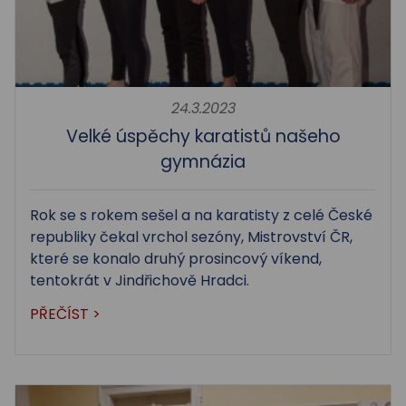
24.3.2023
Velké úspěchy karatistů našeho
gymnázia
Rok se s rokem sešel a na karatisty z celé České
republiky čekal vrchol sezóny, Mistrovství ČR,
které se konalo druhý prosincový víkend,
tentokrát v Jindřichově Hradci.
PŘEČÍST